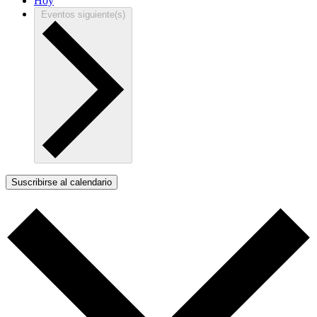
Hoy
Eventos
siguiente(s)
Suscribirse al calendario