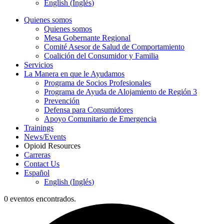
English
(
Inglés
)
Quienes somos
Quienes somos
Mesa Gobernante Regional
Comité Asesor de Salud de Comportamiento
Coalición del Consumidor y Familia
Servicios
La Manera en que le Ayudamos
Programa de Socios Profesionales
Programa de Ayuda de Alojamiento de Región 3
Prevención
Defensa para Consumidores
Apoyo Comunitario de Emergencia
Trainings
News/Events
Opioid Resources
Carreras
Contact Us
Español
English
(
Inglés
)
0 eventos encontrados.