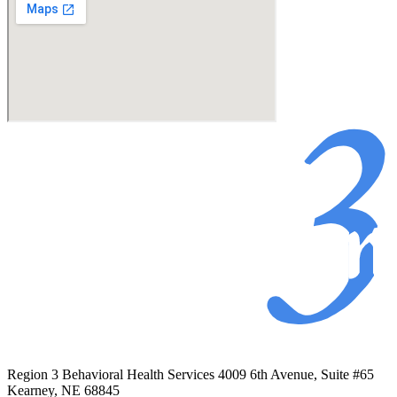
Region 3 Behavioral Health Services 4009 6th Avenue, Suite #65
Kearney, NE 68845