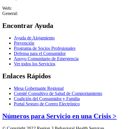
Web:
wpennell@region3.net
General:
tburgeson@region3.net
Encontrar Ayuda
Ayuda de Alojamiento
Prevención
Programa de Socios Profesionales
Defensa para el Consumidor
Apoyo Comunitario de Emergencia
Ver todos los Servicios
Enlaces Rápidos
Mesa Gobernante Regional
Comité Consultivo de Salud de Comportamiento
Coalición del Consumidor y Familia
Portal Seguro de Correo Electrónico
Números para Servicio en una Crisis >
© Copyright 2022 Region 3 Behavioral Health Services