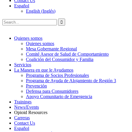
Contact Us
Español
English
(
Inglés
)
Quienes somos
Quienes somos
Mesa Gobernante Regional
Comité Asesor de Salud de Comportamiento
Coalición del Consumidor y Familia
Servicios
La Manera en que le Ayudamos
Programa de Socios Profesionales
Programa de Ayuda de Alojamiento de Región 3
Prevención
Defensa para Consumidores
Apoyo Comunitario de Emergencia
Trainings
News/Events
Opioid Resources
Carreras
Contact Us
Español