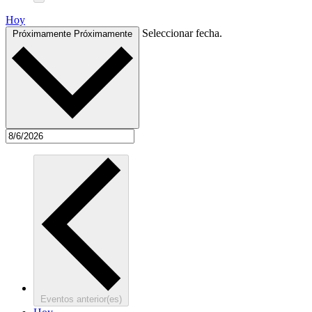
Hoy
Seleccionar fecha.
Próximamente
Próximamente
Eventos
anterior(es)