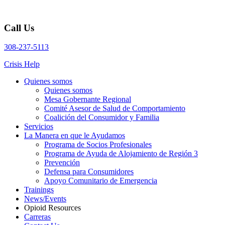
Call Us
308-237-5113
Crisis Help
Quienes somos
Quienes somos
Mesa Gobernante Regional
Comité Asesor de Salud de Comportamiento
Coalición del Consumidor y Familia
Servicios
La Manera en que le Ayudamos
Programa de Socios Profesionales
Programa de Ayuda de Alojamiento de Región 3
Prevención
Defensa para Consumidores
Apoyo Comunitario de Emergencia
Trainings
News/Events
Opioid Resources
Carreras